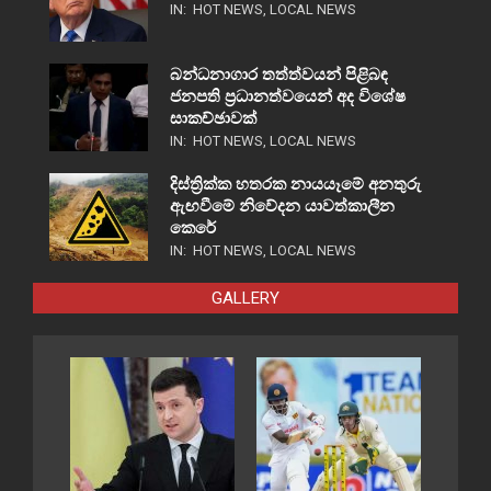
IN:
HOT NEWS
,
LOCAL NEWS
බන්ධනාගාර තත්ත්වයන් පිළිබඳ
ජනපති ප්‍රධානත්වයෙන් අද විශේෂ
සාකච්ඡාවක්
IN:
HOT NEWS
,
LOCAL NEWS
දිස්ත්‍රික්ක හතරක නායයෑමේ අනතුරු
ඇඟවීමේ නිවේදන යාවත්කාලීන
කෙරේ
IN:
HOT NEWS
,
LOCAL NEWS
GALLERY