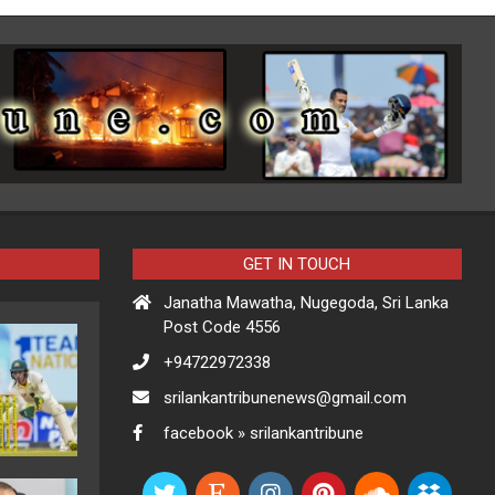
GET IN TOUCH
Janatha Mawatha, Nugegoda, Sri Lanka
Post Code 4556
+94722972338
srilankantribunenews@gmail.com
facebook » srilankantribune