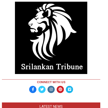
CONNECT WITH US
LATEST NEWS