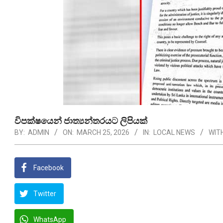
විපක්ෂයෙන් ජාත්‍යන්තරයට ලිපියක්
BY:
ADMIN
ON:
MARCH 25, 2026
IN:
LOCAL NEWS
WITH
Facebook
Twitter
WhatsApp