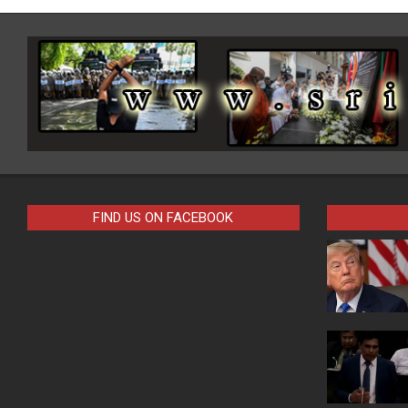
FIND US ON FACEBOOK