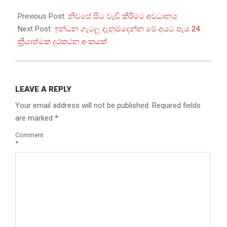
2026-
03-
Previous Post:
නිවසේ සිට වැඩි කිරීමට අවධානය
27
Next Post:
ඉන්ධන ගැටලු දැනුම්දෙන්න මේ අයට පැය 24
ක්‍රියාත්මක දුරකථන අංකයක්
LEAVE A REPLY
Your email address will not be published.
Required fields
are marked
*
Comment
*