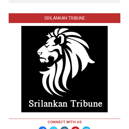
SRILANKAN TRIBUNE
CONNECT WITH US