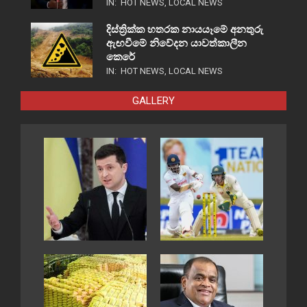
IN:
HOT NEWS
,
LOCAL NEWS
දිස්ත්‍රික්ක හතරක නායයෑමේ අනතුරු
ඇඟවීමේ නිවේදන යාවත්කාලීන
කෙරේ
IN:
HOT NEWS
,
LOCAL NEWS
GALLERY