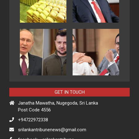
GET IN TOUCH
Janatha Mawatha, Nugegoda, Sri Lanka
Post Code 4556
+94722972338
srilankantribunenews@gmail.com