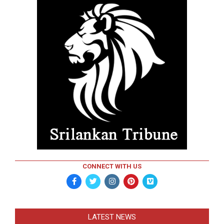
CONNECT WITH US
LATEST NEWS