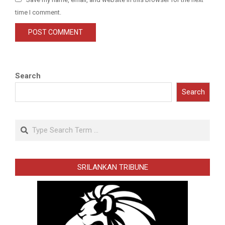
time I comment.
Search
Search
Search
SRILANKAN TRIBUNE