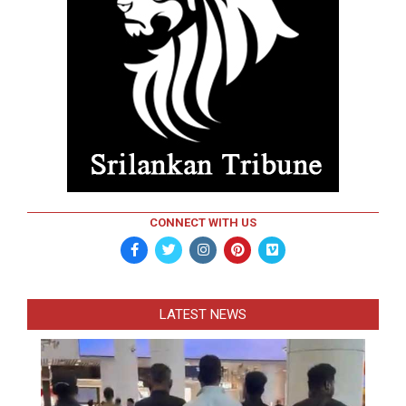
CONNECT WITH US
LATEST NEWS