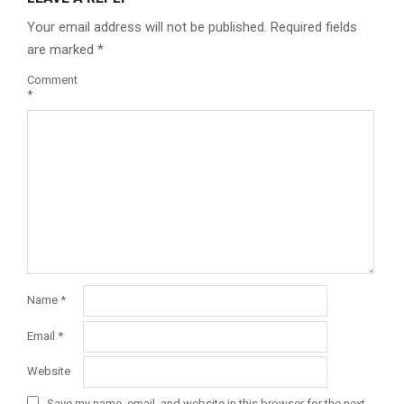
Your email address will not be published.
Required fields
are marked
*
Comment
*
Name
*
Email
*
Website
Save my name, email, and website in this browser for the next