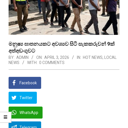
මනුෂ්‍ය ඝාතනයකට අවශ්‍යව සිටි සැකකරුවන් 9ක්
අත්අඩංගුවට
BY:
ADMIN
ON:
APRIL 3, 2026
IN:
HOT NEWS
,
LOCAL
NEWS
WITH:
0 COMMENTS
Facebook
Twitter
WhatsApp
Telegram