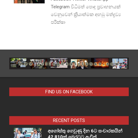
Telegram විධිමත් පොදු ප්‍රවාහනයක්
වෙනුවෙන් ක්‍රියාත්මක අහඹු මත්ද්‍රව්‍ය
පරීක්ෂා
FIND US ON FACEBOOK
RECENT POSTS
අගෝස්තු ගෙවුණු දින 6ට සංචාරකයින්
42,810ක් මෙරටට ඇවිත්