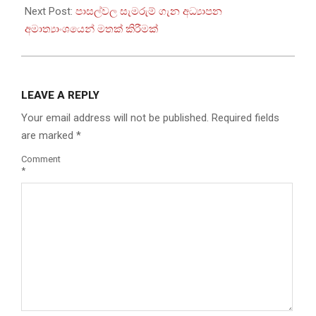
Next Post:
පාසල්වල සැමරුම් ගැන අධ්‍යාපන
අමාත්‍යාංශයෙන් මතක් කිරීමක්
LEAVE A REPLY
Your email address will not be published.
Required fields
are marked
*
Comment
*