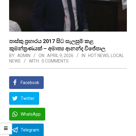
පාස්කු ප්‍රහාරය 2017 සිට සැලසුම් කළ
කුමන්ත්‍රණයක් – අමාත්‍ය ආනන්ද විජේපාල
BY:
ADMIN
ON:
APRIL 9, 2026
IN:
HOT NEWS
,
LOCAL
NEWS
WITH:
0 COMMENTS
Facebook
Twitter
WhatsApp
Telegram