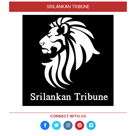
SRILANKAN TRIBUNE
CONNECT WITH US