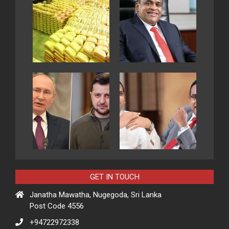
GET IN TOUCH
Janatha Mawatha, Nugegoda, Sri Lanka
Post Code 4556
+94722972338