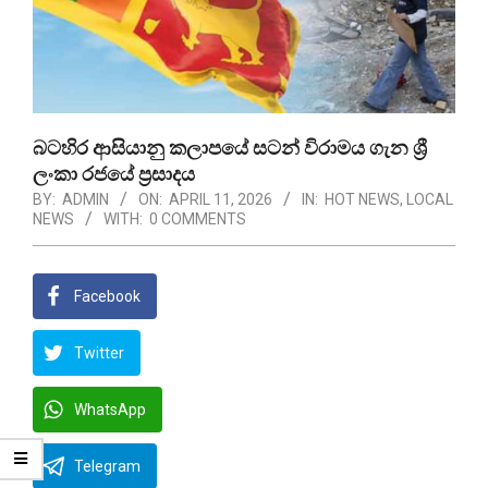
බටහිර ආසියානු කලාපයේ සටන් විරාමය ගැන ශ්‍රී
ලංකා රජයේ ප්‍රසාදය
BY:
ADMIN
ON:
APRIL 11, 2026
IN:
HOT NEWS
,
LOCAL
NEWS
WITH:
0 COMMENTS
Facebook
Twitter
WhatsApp
Telegram