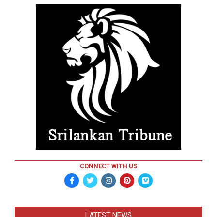
CONNECT WITH US
LATEST NEWS