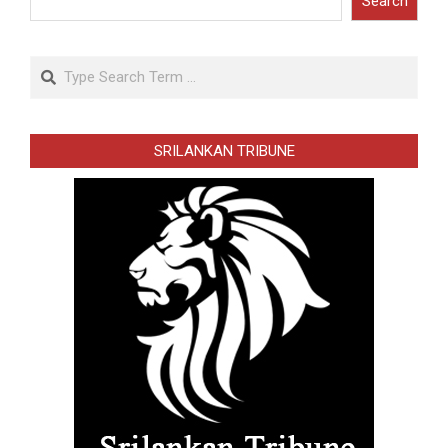
Search
Search
SRILANKAN TRIBUNE