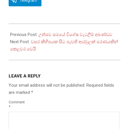
Telegram
2026-
04-
Previous Post:
උත්සව සමයේ විශේෂ වැටලීම් අඛණ්ඩව
13
Next Post:
වසර කිහිපයක සිට පැවති ආරවුලක් මරණයකින්
කෙළවර වෙයි
LEAVE A REPLY
Your email address will not be published.
Required fields
are marked
*
Comment
*