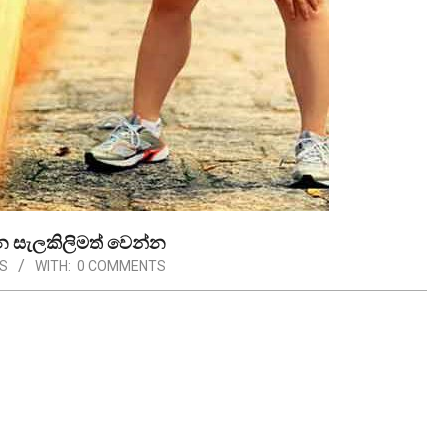
ැන සැලකිලිමත් වෙන්න
S
WITH:
0 COMMENTS