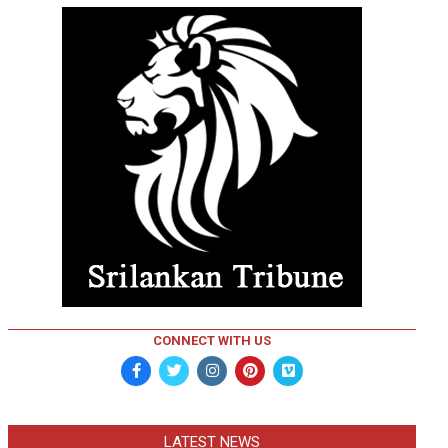
CONNECT WITH US
LATEST NEWS