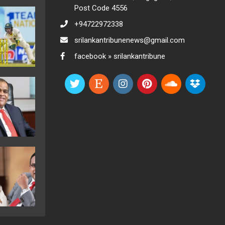
Post Code 4556
+94722972338
srilankantribunenews@gmail.com
facebook » srilankantribune