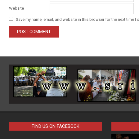
Website
Save my name, email, and website in this browser for the next time I
FIND US ON FACEBOOK