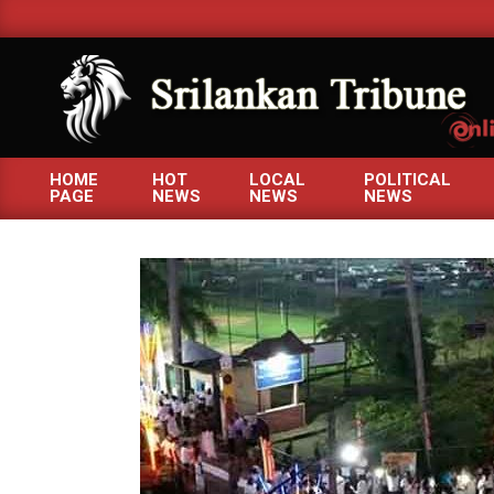
Skip
to
content
SRILANKANTRIBUNE.C
HOME
HOT
LOCAL
POLITICAL
PAGE
NEWS
NEWS
NEWS