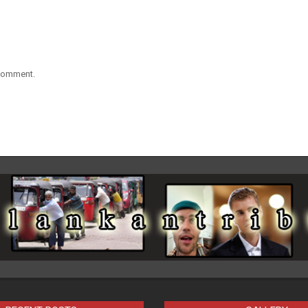
 comment.