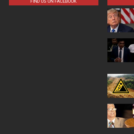
FIND US ON FACEBOOK