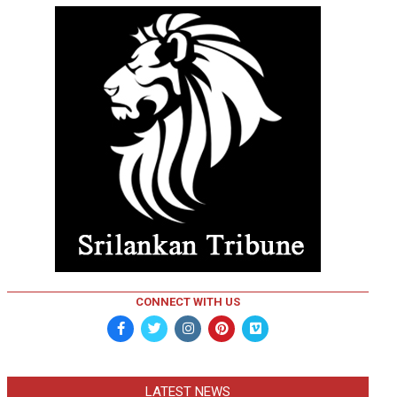
CONNECT WITH US
LATEST NEWS