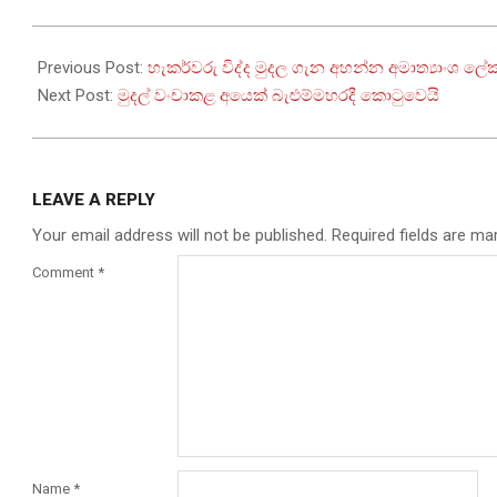
2026-
04-
Previous Post:
හැකර්වරු විද්ද මුදල ගැන අහන්න අමාත්‍යාංශ ල
25
Next Post:
මුදල් වංචාකළ අයෙක් බැළුම්මහරදී කොටුවෙයි
LEAVE A REPLY
Your email address will not be published.
Required fields are m
Comment
*
Name
*