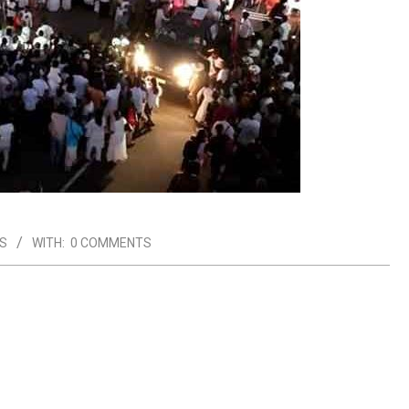
S
WITH:
0 COMMENTS