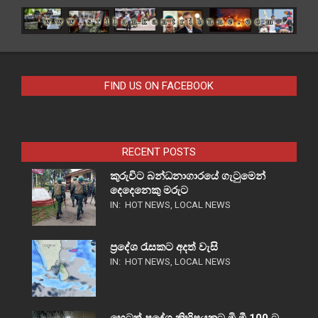
FIND US ON FACEBOOK
RECENT POSTS
කුරුවිට බන්ධනාගාරයේ ගැටුමෙන්
දෙදෙනෙකු මරුට
IN:
HOT NEWS
,
LOCAL NEWS
ප්‍රදේශ රැසකට අදත් වැසි
IN:
HOT NEWS
,
LOCAL NEWS