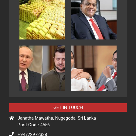
GET IN TOUCH
Janatha Mawatha, Nugegoda, Sri Lanka
Post Code 4556
+94722972338