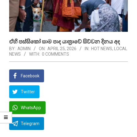
ඒහි පස්සිකෝ සාම පාද යාත්‍රාවේ සිව්වන දිනය අද
BY:
ADMIN
ON:
APRIL 25, 2026
IN:
HOT NEWS
,
LOCAL
NEWS
WITH:
0 COMMENTS
Facebook
Twitter
WhatsApp
Telegram