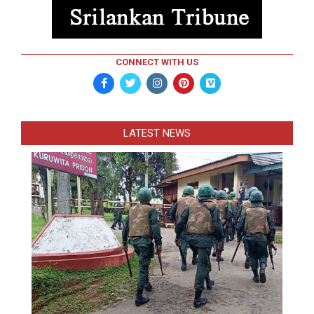
CONNECT WITH US
LATEST NEWS