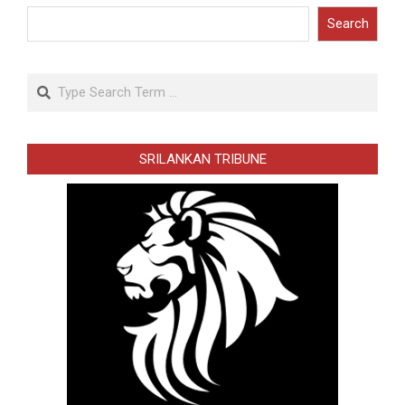
Search
Search
SRILANKAN TRIBUNE