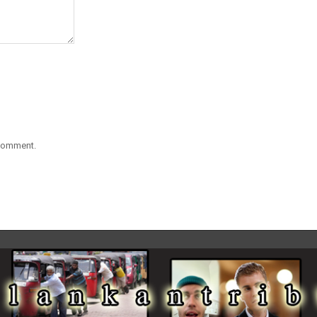
 comment.