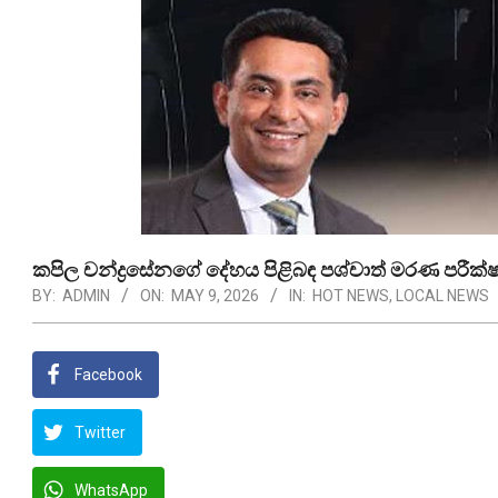
කපිල චන්ද්‍රසේනගේ දේහය පිළිබඳ පශ්චාත් මරණ පරීක
BY:
ADMIN
ON:
MAY 9, 2026
IN:
HOT NEWS
,
LOCAL NEWS
Facebook
Twitter
WhatsApp