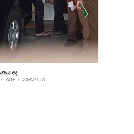
්ෂණය අද
WITH:
0 COMMENTS