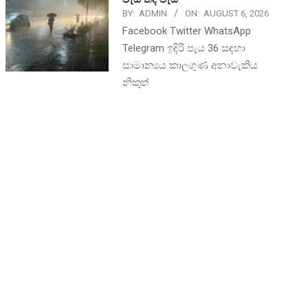
BY:
ADMIN
ON:
AUGUST 6, 2026
Facebook Twitter WhatsApp
Telegram ඉදිරි පැය 36 සඳහා
සාමාන්‍යය කාලගුණ අනාවැකිය
නිකුත්