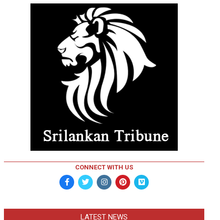
CONNECT WITH US
LATEST NEWS