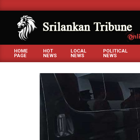
Skip
to
content
SRILANKANTRIBUNE.C
HOME
HOT
LOCAL
POLITICAL
PAGE
NEWS
NEWS
NEWS