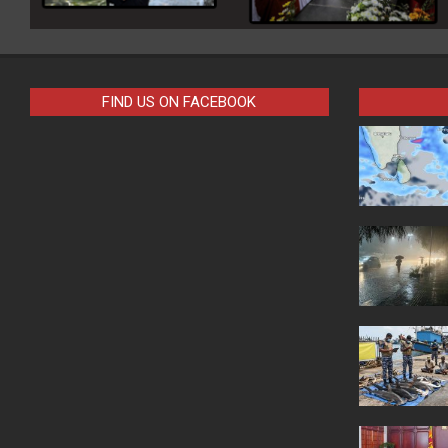
FIND US ON FACEBOOK