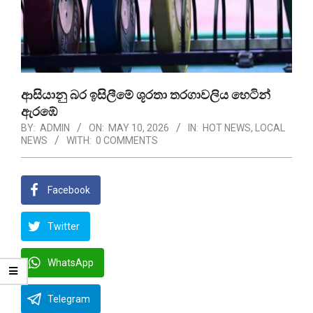
ආසියානු බර ඉසිලීමේ ශූරතා තරගාවලිය හෙටින්
ඇරඹේ
BY:
ADMIN
ON:
MAY 10, 2026
IN:
HOT NEWS
,
LOCAL
NEWS
WITH:
0 COMMENTS
Facebook
Twitter
WhatsApp
Telegram