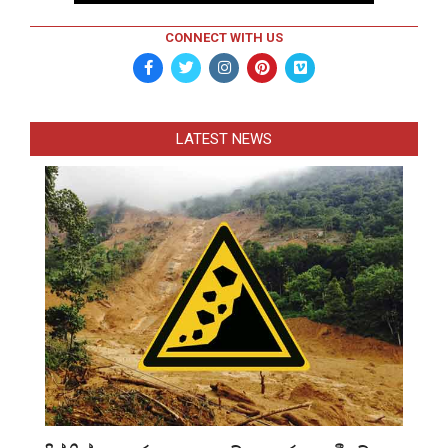
CONNECT WITH US
LATEST NEWS