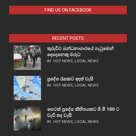
FIND US ON FACEBOOK
RECENT POSTS
කුරුවිට බන්ධනාගාරයේ ගැටුමෙන්
දෙදෙනෙකු මරුට
IN:
HOT NEWS
,
LOCAL NEWS
ප්‍රදේශ රැසකට අදත් වැසි
IN:
HOT NEWS
,
LOCAL NEWS
හෙටත් ප්‍රදේශ කිහිපයකට මි.මී 100 ට
වැඩි තද වැසි
IN:
HOT NEWS
,
LOCAL NEWS