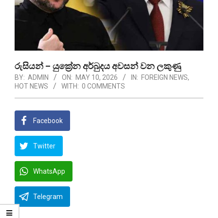
රුසියන් – යුක්‍රේන අර්බුදය අවසන් වන ලකුණු
BY:
ADMIN
ON:
MAY 10, 2026
IN:
FOREIGN NEWS
,
HOT NEWS
WITH:
0 COMMENTS
Facebook
Twitter
WhatsApp
Telegram