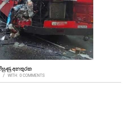
හිසුණු අනතුරක
WITH:
0 COMMENTS