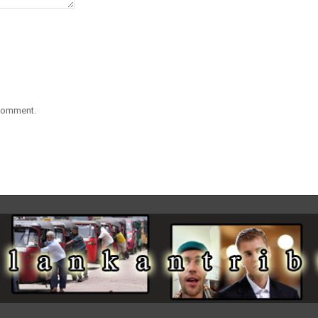
 comment.