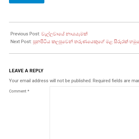
2026-
05-
Previous Post:
වැල්ලවායේ නායයෑමක්
13
Next Post:
පූනපිටිය කලපුවෙන් තරුණයෙකුගේ මළ සිරුරක් හමු
LEAVE A REPLY
Your email address will not be published.
Required fields are m
Comment
*