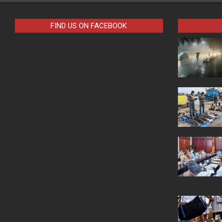
FIND US ON FACEBOOK