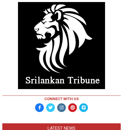
CONNECT WITH US
LATEST NEWS