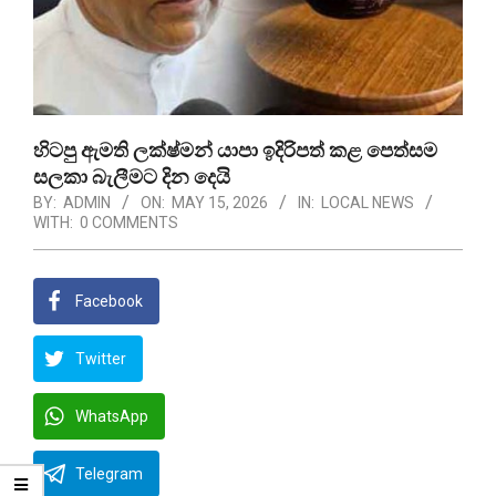
හිටපු ඇමති ලක්ෂ්මන් යාපා ඉදිරිපත් කළ පෙත්සම
සලකා බැලීමට දින දෙයි
BY:
ADMIN
ON:
MAY 15, 2026
IN:
LOCAL NEWS
WITH:
0 COMMENTS
Facebook
Twitter
WhatsApp
Telegram