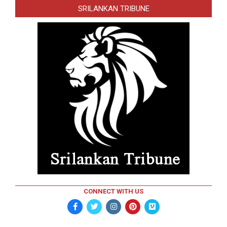
SRILANKAN TRIBUNE
CONNECT WITH US