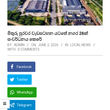
මිතුරු පුරවර වැඩසටහන යටතේ නගර 26ක්
සංවර්ධනය කෙරේ
BY:
ADMIN
ON:
JUNE 2, 2026
IN:
LOCAL NEWS
WITH:
0 COMMENTS
Facebook
Twitter
WhatsApp
Telegram