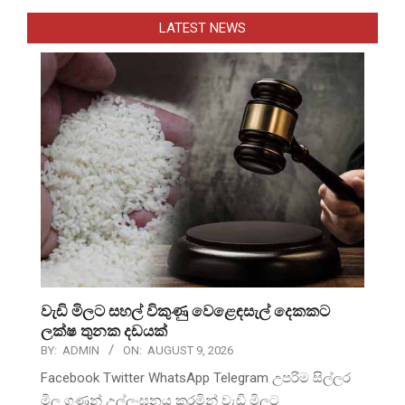
LATEST NEWS
වැඩි මිලට සහල් විකුණු වෙළෙඳසැල් දෙකකට
ලක්ෂ තුනක දඩයක්
BY:
ADMIN
ON:
AUGUST 9, 2026
Facebook Twitter WhatsApp Telegram උපරිම සිල්ලර
මිල ගණන් උල්ලංඝනය කරමින් වැඩි මිලට