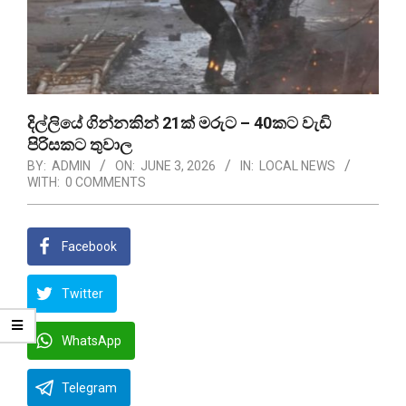
දිල්ලියේ ගින්නකින් 21ක් මරුට – 40කට වැඩි
පිරිසකට තුවාල
BY:
ADMIN
ON:
JUNE 3, 2026
IN:
LOCAL NEWS
WITH:
0 COMMENTS
Facebook
Twitter
WhatsApp
Telegram