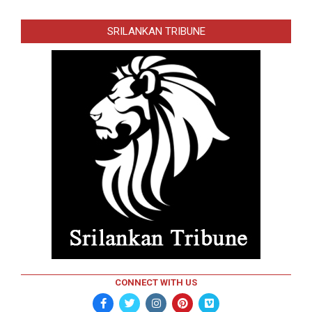
SRILANKAN TRIBUNE
CONNECT WITH US