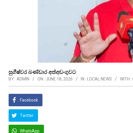
සුගීෂ්වර බණ්ඩාර අත්අඩංගුවට
BY:
ADMIN
ON:
JUNE 18, 2026
IN:
LOCAL NEWS
WITH:
Facebook
Twitter
WhatsApp