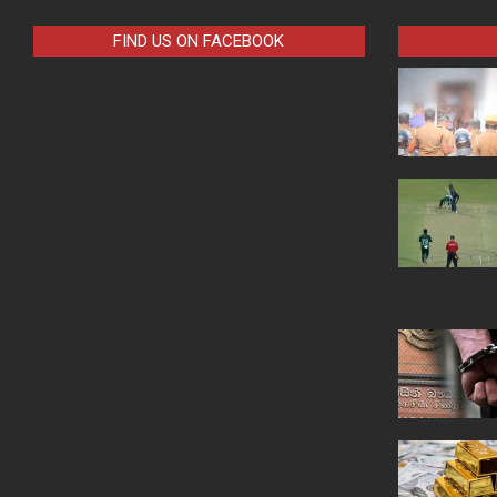
FIND US ON FACEBOOK