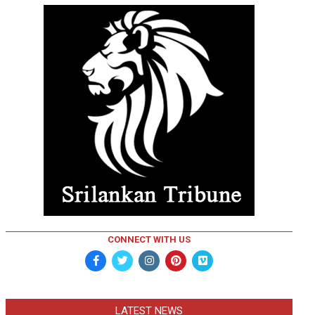
CONNECT WITH US
LATEST NEWS