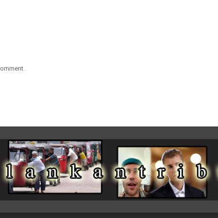
 comment.