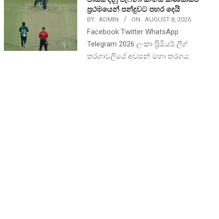
ප්‍රථමයෙන් පන්දුවට පහර දෙයි
BY:
ADMIN
ON:
AUGUST 8, 2026
Facebook Twitter WhatsApp
Telegram 2026 ලංකා ප්‍රිමීයර් ලීග්
තරගාවලියේ අවසන් මහා තරගය