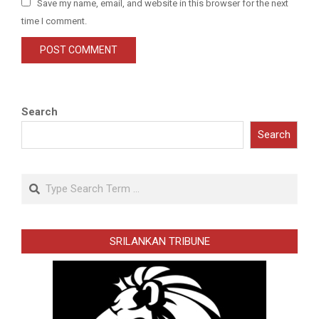
Save my name, email, and website in this browser for the next
time I comment.
Search
Search
Search
SRILANKAN TRIBUNE