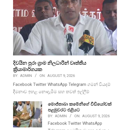
දිවයින පුරා ග්‍රාම නිලධාරීන් වෘත්තීය
ක්‍රියාමාර්ගයක
BY:
ADMIN
ON:
AUGUST 9, 2026
Facebook Twitter WhatsApp Telegram ගමන් වියදම්
දීමනාව ඉහළ නොදැමීම සහ තවත් ඉල්ලීම්
මොජ්තාබා කමේනිගේ වීඩියෝවක්
පළමුවරට එළියට
BY:
ADMIN
ON:
AUGUST 9, 2026
Facebook Twitter WhatsApp