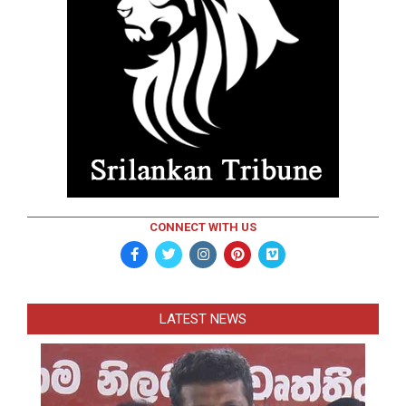
CONNECT WITH US
LATEST NEWS