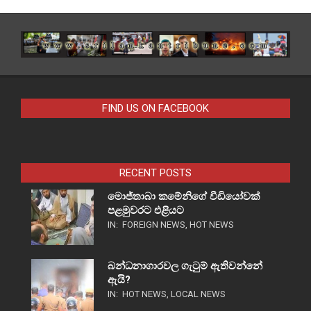
FIND US ON FACEBOOK
RECENT POSTS
මොජ්තාබා කමේනිගේ වීඩියෝවක්
පළමුවරට එළියට
IN:
FOREIGN NEWS
,
HOT NEWS
බන්ධනාගාරවල ගැටුම් ඇතිවන්නේ
ඇයි?
IN:
HOT NEWS
,
LOCAL NEWS