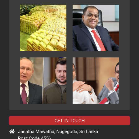
GET IN TOUCH
Janatha Mawatha, Nugegoda, Sri Lanka
Post Code 4556