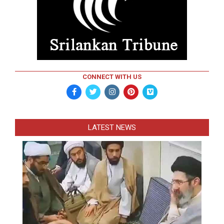
CONNECT WITH US
LATEST NEWS