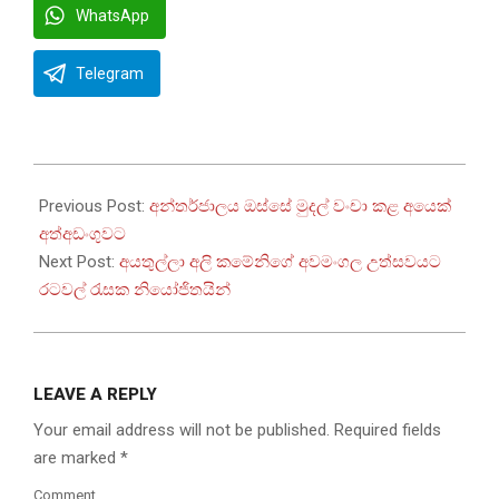
WhatsApp
Telegram
2026-
07-
Previous Post:
අන්තර්ජාලය ඔස්සේ මුදල් වංචා කළ අයෙක්
03
අත්අඩංගුවට
Next Post:
අයතුල්ලා අලි කමේනිගේ අවමංගල උත්සවයට
රටවල් රැසක නියෝජිතයින්
LEAVE A REPLY
Your email address will not be published.
Required fields
are marked
*
Comment