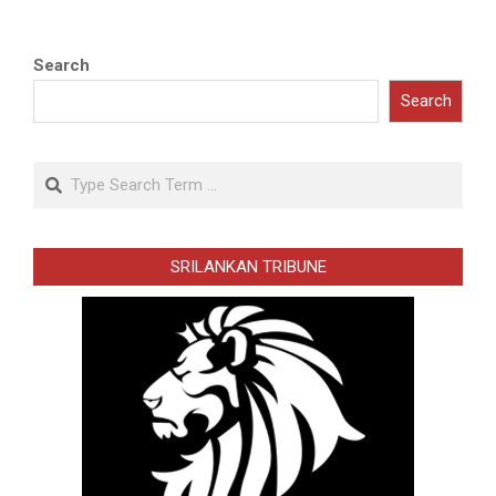
Search
Search
Search
SRILANKAN TRIBUNE