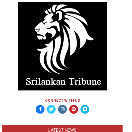
CONNECT WITH US
LATEST NEWS