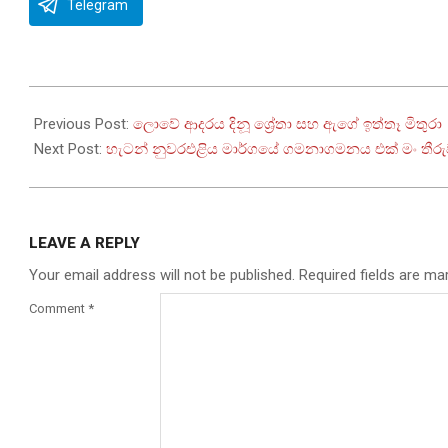
Telegram
2026-
07-
Previous Post:
ලොවේ ආදරය දිනූ ශ්‍රේතා සහ ඇගේ ඉත්තෑ මිතුරා
04
Next Post:
හැටන් නුවරඑළිය මාර්ගයේ ගමනාගමනය එක් මං තීර
LEAVE A REPLY
Your email address will not be published.
Required fields are m
Comment
*