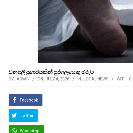
වනඅලි ප්‍රහාරයකින් පුද්ගලයෙකු මරුට
BY:
ADMIN
ON:
JULY 4, 2026
IN:
LOCAL NEWS
WITH:
0
Facebook
Twitter
WhatsApp