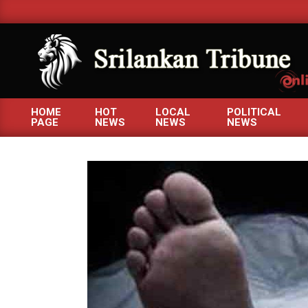
Skip
to
content
SRILANKANTRIBUNE.C
HOME
HOT
LOCAL
POLITICAL
PAGE
NEWS
NEWS
NEWS