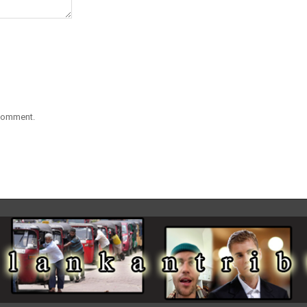
 comment.