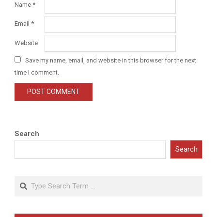
Name
*
Email
*
Website
Save my name, email, and website in this browser for the next
time I comment.
Search
Search
Search