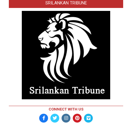
SRILANKAN TRIBUNE
CONNECT WITH US