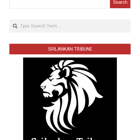
Search
Search
SRILANKAN TRIBUNE