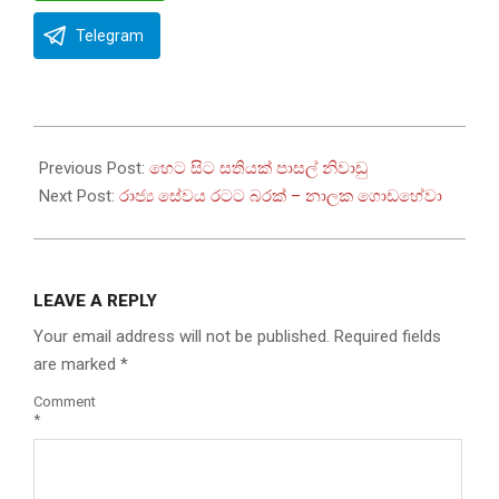
Telegram
2022-
07-
Previous Post:
හෙට සිට සතියක් පාසල් නිවාඩු
03
Next Post:
රාජ්‍ය සේවය රටට බරක් – නාලක ගොඩහේවා
LEAVE A REPLY
Your email address will not be published.
Required fields
are marked
*
Comment
*