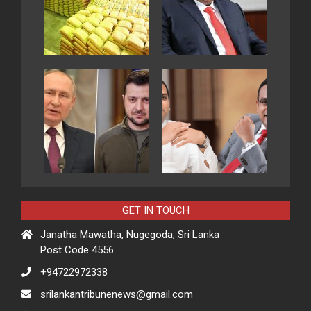
GET IN TOUCH
Janatha Mawatha, Nugegoda, Sri Lanka
Post Code 4556
+94722972338
srilankantribunenews@gmail.com