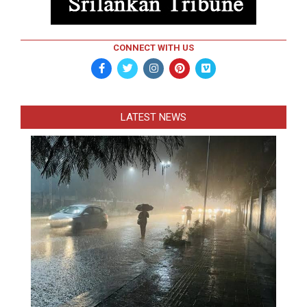
CONNECT WITH US
LATEST NEWS