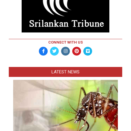
CONNECT WITH US
LATEST NEWS