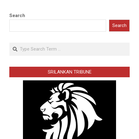
Search
Search
Search
SRILANKAN TRIBUNE