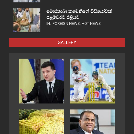
මොජ්තාබා කමේනිගේ වීඩියෝවක්
පළමුවරට එළියට
IN:
FOREIGN NEWS
,
HOT NEWS
GALLERY