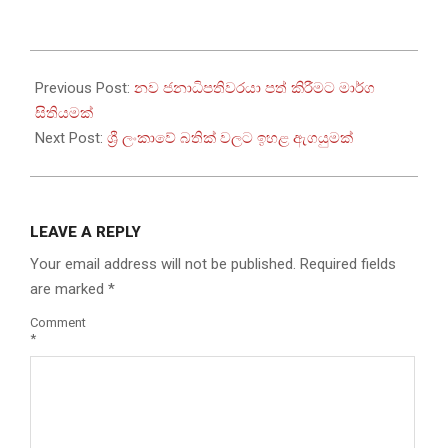
2022-
07-
Previous Post:
නව ජනාධිපතිවරයා පත් කිරීමට මාර්ග
12
සිතියමක්
Next Post:
ශ්‍රී ලංකාවේ බතික් වලට ඉහළ ඇගයුමක්
LEAVE A REPLY
Your email address will not be published.
Required fields
are marked
*
Comment
*