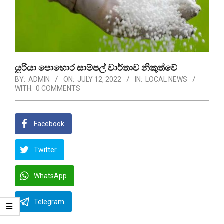
යූරියා පොහොර සාම්පල් වාර්තාව නිකුත්වේ
BY:
ADMIN
ON:
JULY 12, 2022
IN:
LOCAL NEWS
WITH:
0 COMMENTS
Facebook
Twitter
WhatsApp
Telegram