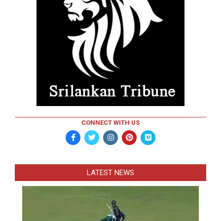
CONNECT WITH US
LATEST NEWS