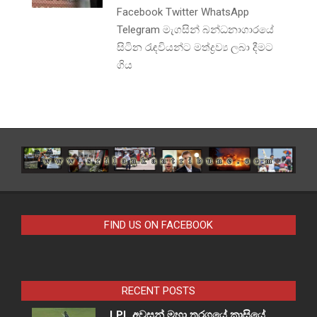
Facebook Twitter WhatsApp
Telegram මැගසින් බන්ධනාගාරයේ
සිටින රැඳවියන්ට මත්ද්‍රව්‍ය ලබා දීමට
ගිය
FIND US ON FACEBOOK
RECENT POSTS
LPL අවසන් මහා තරගයේ කාසියේ