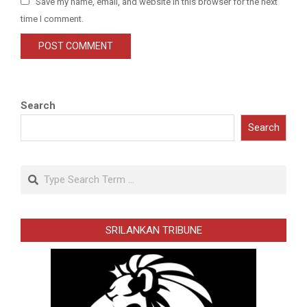
Save my name, email, and website in this browser for the next
time I comment.
Search
Search
Search
SRILANKAN TRIBUNE