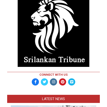
CONNECT WITH US
LATEST NEWS