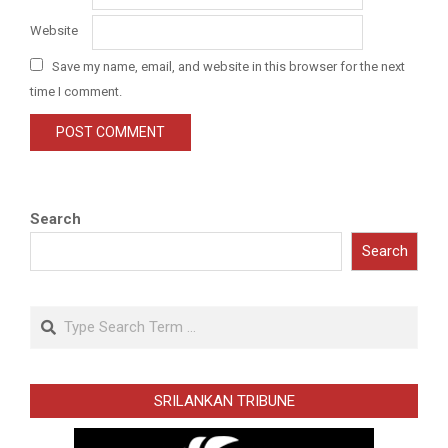
Website
Save my name, email, and website in this browser for the next
time I comment.
Search
Search
Search
SRILANKAN TRIBUNE