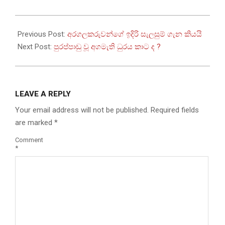
2022-
07-
Previous Post:
අරගලකරුවන්ගේ ඉදිරි සැලසුම් ගැන කියයි
21
Next Post:
පුරප්පාඩු වූ අගමැති ධුරය කාට ද ?
LEAVE A REPLY
Your email address will not be published.
Required fields
are marked
*
Comment
*