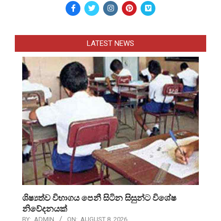
LATEST NEWS
ශිෂ්‍යත්ව විභාගය පෙනී සිටින සිසුන්ට විශේෂ
නිවේදනයක්
BY:
ADMIN
ON:
AUGUST 8, 2026