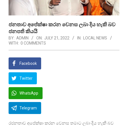
ජනතාව අපේක්ෂා කරන වෙනස ලබා දිය හැකි බව
ජනපති කියයි
BY:
ADMIN
ON:
JULY 21, 2022
IN:
LOCAL NEWS
WITH:
0 COMMENTS
Facebook
Twitter
WhatsApp
Telegram
රජනතාව අපේක්ෂා කරන වෙනස තමාට ලබා දිය හැකි බව