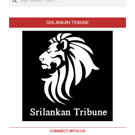
SRILANKAN TRIBUNE
CONNECT WITH US