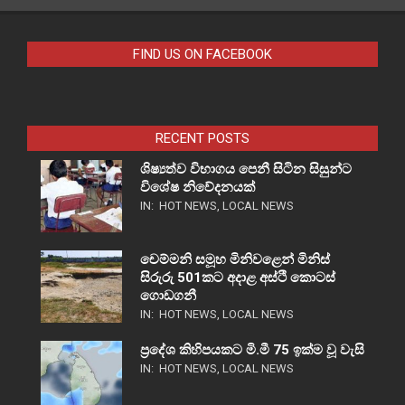
FIND US ON FACEBOOK
RECENT POSTS
ශිෂ්‍යත්ව විභාගය පෙනී සිටින සිසුන්ට
විශේෂ නිවේදනයක්
IN:
HOT NEWS
,
LOCAL NEWS
චෙම්මනි සමූහ මිනිවළෙන් මිනිස්
සිරුරු 501කට අදාළ අස්ථි කොටස්
ගොඩගනී
IN:
HOT NEWS
,
LOCAL NEWS
ප්‍රදේශ කිහිපයකට මි.මී 75 ඉක්ම වූ වැසි
IN:
HOT NEWS
,
LOCAL NEWS