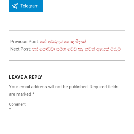
Telegram
2022-
07-
Previous Post:
තේ දළුවලට හොඳ මිලක්
30
Next Post:
පස් පොඩ්ඩා සමග වෙඩි කෑ තවත් අයෙක් මරුට
LEAVE A REPLY
Your email address will not be published.
Required fields
are marked
*
Comment
*