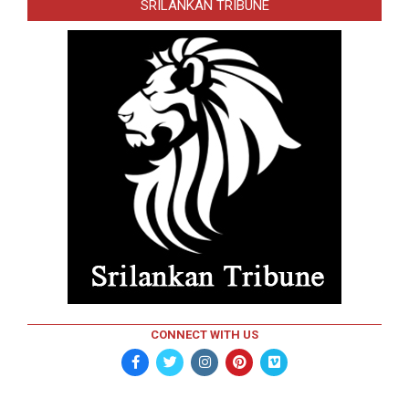
SRILANKAN TRIBUNE
CONNECT WITH US