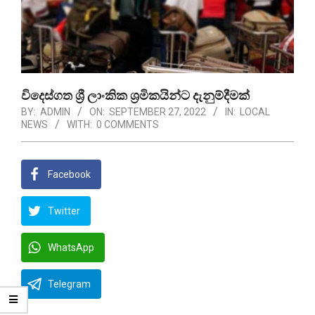
විදෙස්ගත ශ්‍රී ලාංකික ශ්‍රමිකයින්ට දැනුම්දීමක්
BY:
ADMIN
ON:
SEPTEMBER 27, 2022
IN:
LOCAL
NEWS
WITH:
0 COMMENTS
Facebook
Twitter
WhatsApp
Telegram