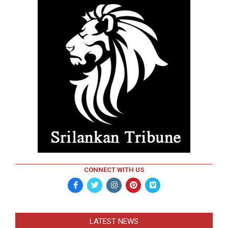
CONNECT WITH US
LATEST NEWS