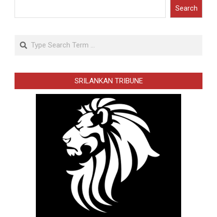
Search
Search
SRILANKAN TRIBUNE