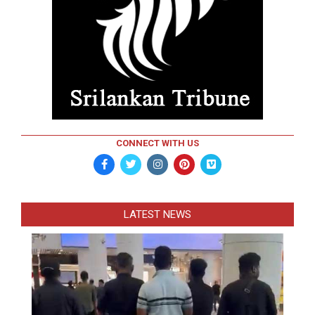
CONNECT WITH US
LATEST NEWS