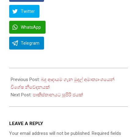
Twitter
WhatsApp
Telegram
2022-
11-
Previous Post:
බදු ආදායම ගැන මුදල් අමාත්‍යාංශයෙන්
03
විශේෂ නිවේදනයක්
Next Post:
පාකිස්තානයට සුපිරි ජයක්
LEAVE A REPLY
Your email address will not be published.
Required fields