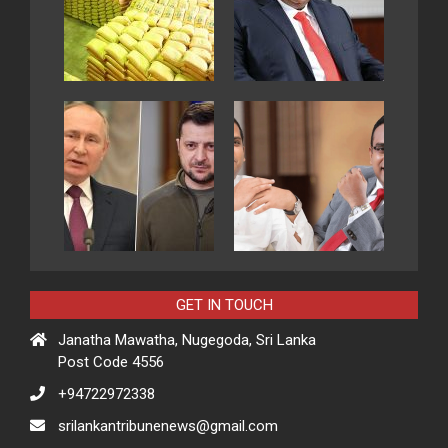
GET IN TOUCH
Janatha Mawatha, Nugegoda, Sri Lanka
Post Code 4556
+94722972338
srilankantribunenews@gmail.com