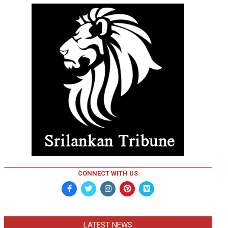
CONNECT WITH US
LATEST NEWS