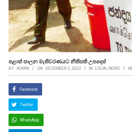
පළාත් පාලන මැතිවරණයට නීතිපති උපදෙස්
BY:
ADMIN
ON:
DECEMBER 5, 2022
IN:
LOCAL NEWS
W
Facebook
Twitter
WhatsApp