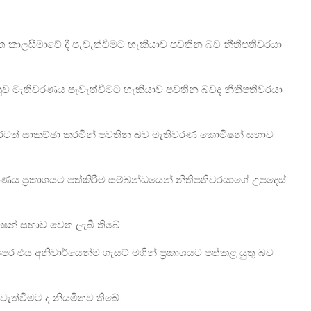
ත කාලසීමාවේ දී පැවැත්වීමට හැකියාව පවතින බව නීතිපතිවරයා
මැතිවරණය පැවැත්වීමට හැකියාව පවතින බවද නීතිපතිවරයා
ුරටත් සාකච්ඡා කරමින් පවතින බව මැතිවරණ කොමිෂන් සභාව
රණය ප්‍රකාශයට පත්කිරීම සම්බන්ධයෙන් නීතිපතිවරයාගේ උපදෙස්
ෂන් සභාව වෙත ලැබී තිබේ.
එය අනිවාර්යෙන්ම ගැසට් මගින් ප්‍රකාශයට පත්කළ යුතු බව
ැත්වීමට ද නියමිතව තිබේ.