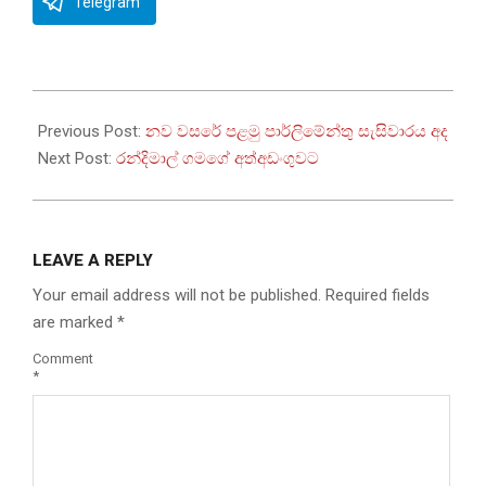
Telegram
2023-
01-
Previous Post:
නව වසරේ පළමු පාර්ලිමේන්තු සැසිවාරය අද
05
Next Post:
රන්දිමාල් ගමගේ අත්අඩංගුවට
LEAVE A REPLY
Your email address will not be published.
Required fields
are marked
*
Comment
*