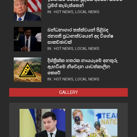
ට්‍රම්ප් කැමැත්තෙන්
IN:
HOT NEWS
,
LOCAL NEWS
බන්ධනාගාර තත්ත්වයන් පිළිබඳ
ජනපති ප්‍රධානත්වයෙන් අද විශේෂ
සාකච්ඡාවක්
IN:
HOT NEWS
,
LOCAL NEWS
දිස්ත්‍රික්ක හතරක නායයෑමේ අනතුරු
ඇඟවීමේ නිවේදන යාවත්කාලීන
කෙරේ
IN:
HOT NEWS
,
LOCAL NEWS
GALLERY