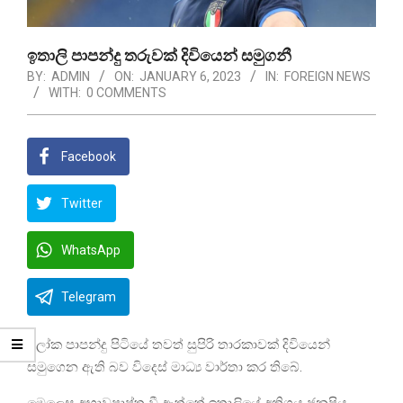
ඉතාලි පාපන්දු තරුවක් දිවියෙන් සමුගනී
BY:
ADMIN
ON:
JANUARY 6, 2023
IN:
FOREIGN NEWS
WITH:
0 COMMENTS
Facebook
Twitter
WhatsApp
Telegram
ලෝක පාපන්දු පිටියේ තවත් සුපිරි තාරකාවක් දිවියෙන්
සමුගෙන ඇති බව විදෙස් මාධ්‍ය වාර්තා කර තිබේ.