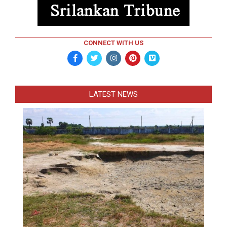
CONNECT WITH US
LATEST NEWS