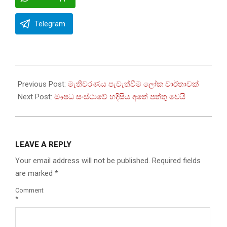
Telegram
2023-
01-
Previous Post:
මැතිවරණය පැවැත්වීම ලෝක වාර්තාවක්
06
Next Post:
ඖෂධ සංස්ථාවේ හදිසිය අතේ පත්තු වෙයි
LEAVE A REPLY
Your email address will not be published.
Required fields
are marked
*
Comment
*