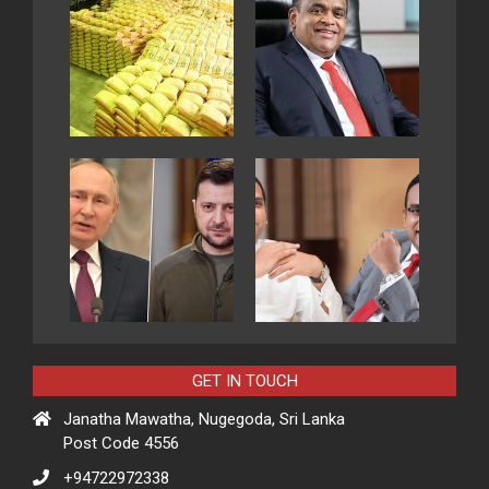
GET IN TOUCH
Janatha Mawatha, Nugegoda, Sri Lanka
Post Code 4556
+94722972338