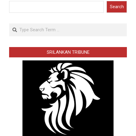
Search
Search
SRILANKAN TRIBUNE