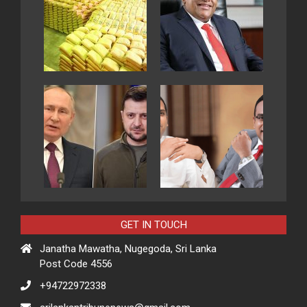
GET IN TOUCH
Janatha Mawatha, Nugegoda, Sri Lanka
Post Code 4556
+94722972338