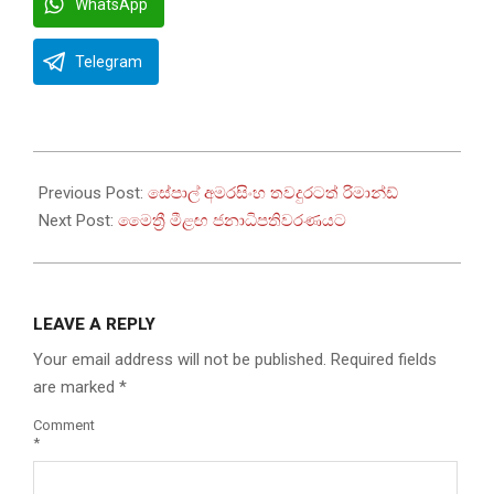
WhatsApp
Telegram
2023-
01-
Previous Post:
සේපාල් අමරසිංහ තවදුරටත් රිමාන්ඩ්
31
Next Post:
මෛත්‍රී මීළඟ ජනාධිපතිවරණයට
LEAVE A REPLY
Your email address will not be published.
Required fields
are marked
*
Comment
*