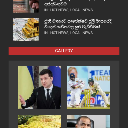
අත්අඩංගුවට
IN:
HOT NEWS
,
LOCAL NEWS
ජුනි මාසයට සාපේක්ෂව ජූලි මාසයේදී
විදෙස් සංචිතවල සුළු වැඩිවීමක්
IN:
HOT NEWS
,
LOCAL NEWS
GALLERY