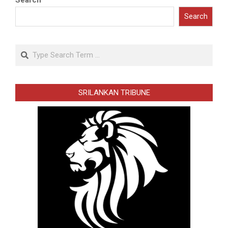
Search
Search
SRILANKAN TRIBUNE