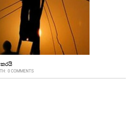
ප කරයි
TH:
0 COMMENTS