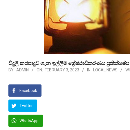
විදුලි කප්පාදුව ගැන ඉල්ලීම ශ්‍රේෂ්ඨාධිකරණය ප්‍රතික්ෂේ
BY:
ADMIN
ON:
FEBRUARY 3, 2023
IN:
LOCAL NEWS
WI
Facebook
Twitter
WhatsApp