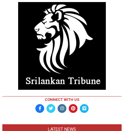
CONNECT WITH US
LATEST NEWS