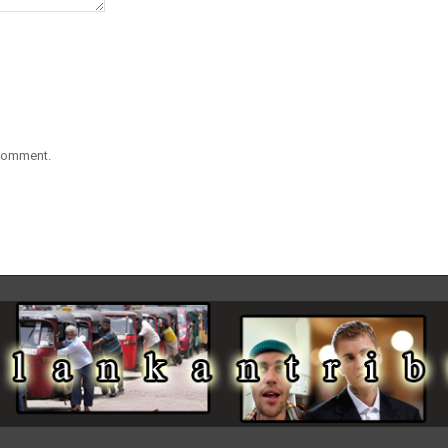
 comment.