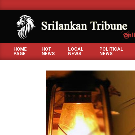
Skip
to
content
SRILANKANTRIBUNE.C
HOME
HOT
LOCAL
POLITICAL
PAGE
NEWS
NEWS
NEWS