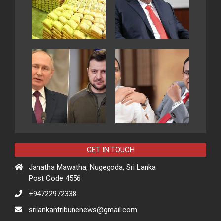
GET IN TOUCH
Janatha Mawatha, Nugegoda, Sri Lanka
Post Code 4556
+94722972338
srilankantribunenews@gmail.com