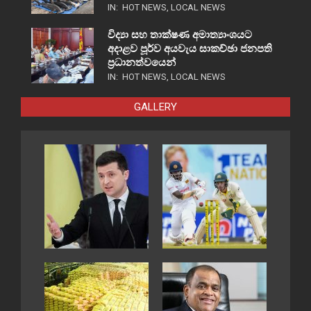
IN:
HOT NEWS
,
LOCAL NEWS
විද්‍යා සහ තාක්ෂණ අමාත්‍යාංශයට
අදාළව පූර්ව අයවැය සාකච්ඡා ජනපති
ප්‍රධානත්වයෙන්
IN:
HOT NEWS
,
LOCAL NEWS
GALLERY