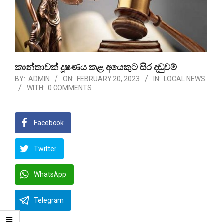
කාන්තාවක් දූෂණය කළ අයෙකුට සිර දඬුවම්
BY:
ADMIN
ON:
FEBRUARY 20, 2023
IN:
LOCAL NEWS
WITH:
0 COMMENTS
Facebook
Twitter
WhatsApp
Telegram