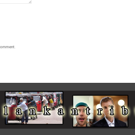
 comment.