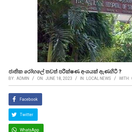
ජාතික රෝහලේ තවත් පරීක්ෂණ අංශයක් ඇණහිටී ?
BY:
ADMIN
ON:
JUNE 18, 2023
IN:
LOCAL NEWS
WITH:
Facebook
Twitter
WhatsApp