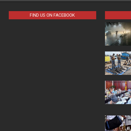
FIND US ON FACEBOOK