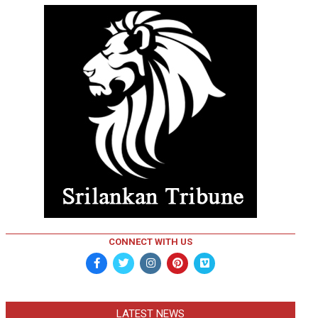
CONNECT WITH US
LATEST NEWS