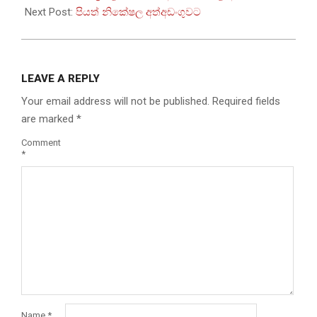
26
Next Post:
පියත් නිකේෂල අත්අඩංගුවට
LEAVE A REPLY
Your email address will not be published.
Required fields
are marked
*
Comment
*
Name
*