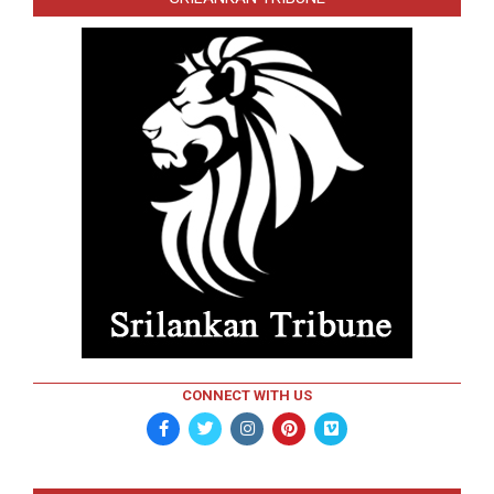
CONNECT WITH US