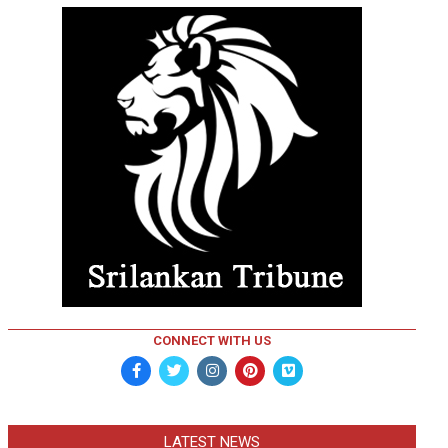
CONNECT WITH US
LATEST NEWS