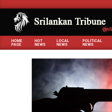
Skip
to
content
SRILANKANTRIBUNE.C
HOME
HOT
LOCAL
POLITICAL
PAGE
NEWS
NEWS
NEWS