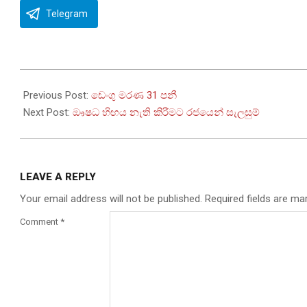
Telegram
2023-
07-
Previous Post:
ඩෙංගු මරණ 31 පනී
03
Next Post:
ඖෂධ හිඟය නැති කිරීමට රජයෙන් සැලසුම්
LEAVE A REPLY
Your email address will not be published.
Required fields are m
Comment
*