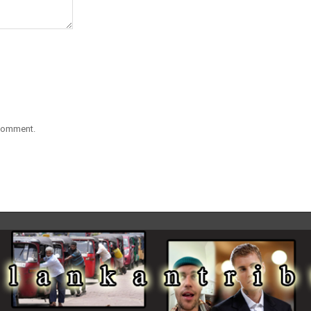
 comment.