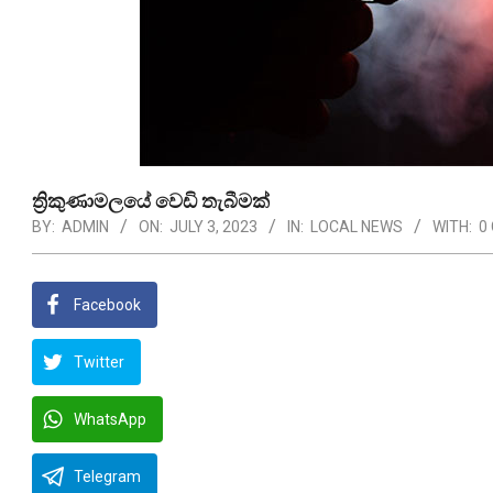
ත්‍රිකුණාමලයේ වෙඩි තැබීමක්
BY:
ADMIN
ON:
JULY 3, 2023
IN:
LOCAL NEWS
WITH:
0
Facebook
Twitter
WhatsApp
Telegram