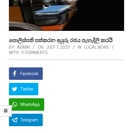
පොලිස්පති පත්කරන අයුරු රජය පැහැදිලි කරයි
BY:
ADMIN
ON:
JULY 7, 2023
IN:
LOCAL NEWS
WITH:
0 COMMENTS
Facebook
Twitter
WhatsApp
Telegram