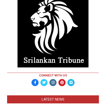
CONNECT WITH US
LATEST NEWS