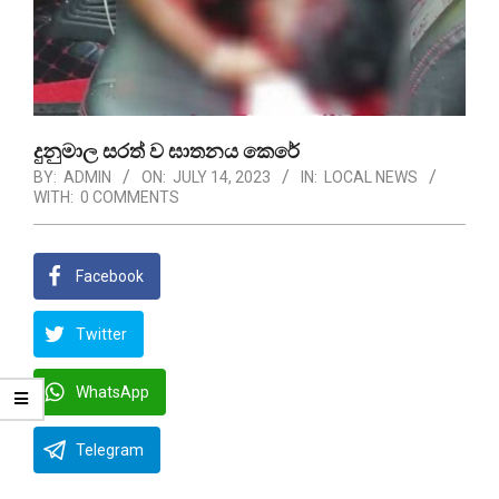
දුනුමාල සරත් ව ඝාතනය කෙරේ
BY:
ADMIN
ON:
JULY 14, 2023
IN:
LOCAL NEWS
WITH:
0 COMMENTS
Facebook
Twitter
WhatsApp
Telegram