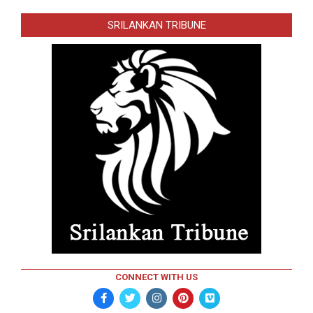
SRILANKAN TRIBUNE
CONNECT WITH US