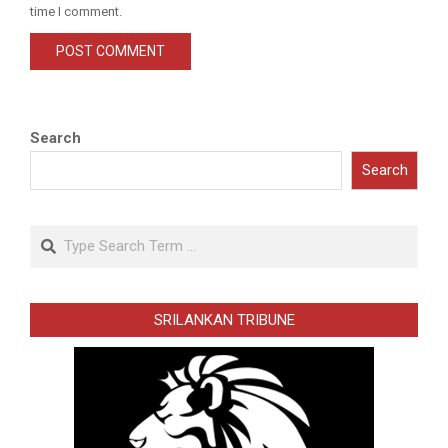
time I comment.
Search
Search
Search
SRILANKAN TRIBUNE