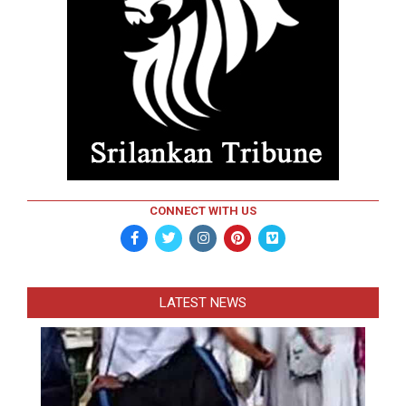
CONNECT WITH US
LATEST NEWS