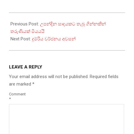
2023-
07-
Previous Post:
උපන්දින සාදයකට තැබූ ගින්නකින්
23
තරුණියක් මියයයි
Next Post:
දුම්රිය වර්ජනය අවසන්
LEAVE A REPLY
Your email address will not be published.
Required fields
are marked
*
Comment
*