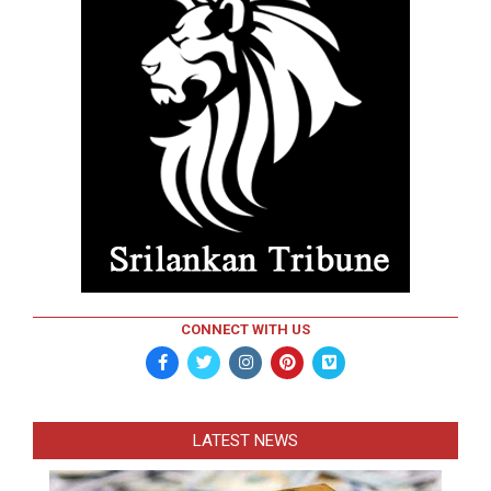
CONNECT WITH US
LATEST NEWS